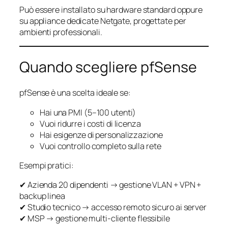
Può essere installato su hardware standard oppure
su appliance dedicate Netgate, progettate per
ambienti professionali.
Quando scegliere pfSense
pfSense è una scelta ideale se:
Hai una PMI (5–100 utenti)
Vuoi ridurre i costi di licenza
Hai esigenze di personalizzazione
Vuoi controllo completo sulla rete
Esempi pratici:
✔ Azienda 20 dipendenti → gestione VLAN + VPN +
backup linea
✔ Studio tecnico → accesso remoto sicuro ai server
✔ MSP → gestione multi-cliente flessibile