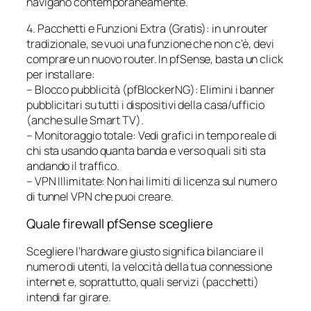
navigano contemporaneamente.
4. Pacchetti e Funzioni Extra (Gratis): in un router
tradizionale, se vuoi una funzione che non c’è, devi
comprare un nuovo router. In pfSense, basta un click
per installare:
– Blocco pubblicità (pfBlockerNG): Elimini i banner
pubblicitari su tutti i dispositivi della casa/ufficio
(anche sulle Smart TV).
– Monitoraggio totale: Vedi grafici in tempo reale di
chi sta usando quanta banda e verso quali siti sta
andando il traffico.
– VPN Illimitate: Non hai limiti di licenza sul numero
di tunnel VPN che puoi creare.
Quale firewall pfSense scegliere
Scegliere l’hardware giusto significa bilanciare il
numero di utenti, la velocità della tua connessione
internet e, soprattutto, quali servizi (pacchetti)
intendi far girare.