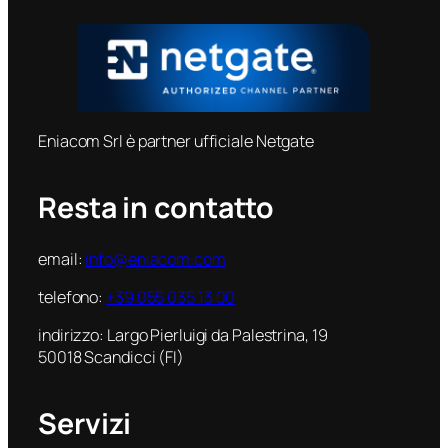
Eniacom Srl è partner ufficiale Netgate
Resta in contatto
email:
info@eniacom.com
telefono:
+39 055 035 13 00
indirizzo: Largo Pierluigi da Palestrina, 19
50018 Scandicci (FI)
Servizi