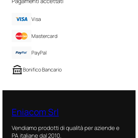
Pagamenti accettati
Visa
Mastercard
PayPal
Bonifico Bancario
Eniacom Srl
Vendiamo prodotti di qualità per aziende e
PA italiane dal 2010.