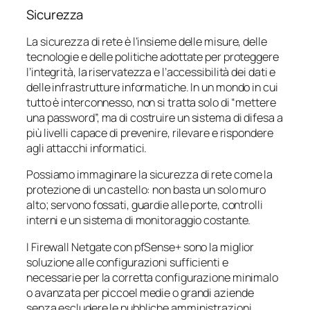
Sicurezza
La sicurezza di rete è l’insieme delle misure, delle
tecnologie e delle politiche adottate per proteggere
l’integrità, la riservatezza e l’accessibilità dei dati e
delle infrastrutture informatiche. In un mondo in cui
tutto è interconnesso, non si tratta solo di “mettere
una password”, ma di costruire un sistema di difesa a
più livelli capace di prevenire, rilevare e rispondere
agli attacchi informatici.
Possiamo immaginare la sicurezza di rete come la
protezione di un castello: non basta un solo muro
alto; servono fossati, guardie alle porte, controlli
interni e un sistema di monitoraggio costante.
I Firewall Netgate con pfSense+ sono la miglior
soluzione alle configurazioni sufficienti e
necessarie per la corretta configurazione minimalo
o avanzata per piccoel medie o grandi aziende
senza escludere le pubbliche amministrazioni.