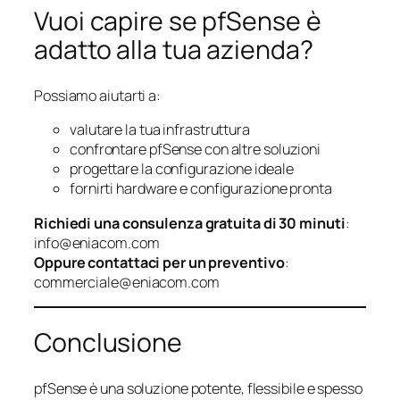
Vuoi capire se pfSense è
adatto alla tua azienda?
Possiamo aiutarti a:
valutare la tua infrastruttura
confrontare pfSense con altre soluzioni
progettare la configurazione ideale
fornirti hardware e configurazione pronta
Richiedi una consulenza gratuita di 30 minuti
:
info@eniacom.com
Oppure contattaci per un preventivo
:
commerciale@eniacom.com
Conclusione
pfSense è una soluzione potente, flessibile e spesso