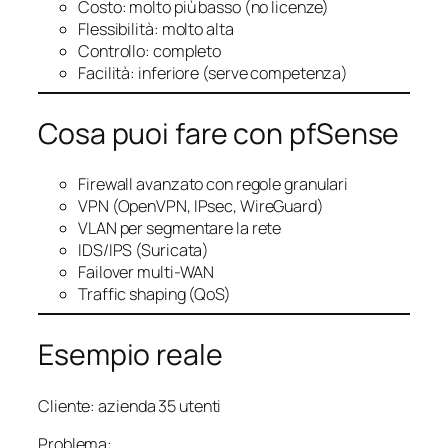
Costo: molto più basso (no licenze)
Flessibilità: molto alta
Controllo: completo
Facilità: inferiore (serve competenza)
Cosa puoi fare con pfSense
Firewall avanzato con regole granulari
VPN (OpenVPN, IPsec, WireGuard)
VLAN per segmentare la rete
IDS/IPS (Suricata)
Failover multi-WAN
Traffic shaping (QoS)
Esempio reale
Cliente: azienda 35 utenti
Problema: