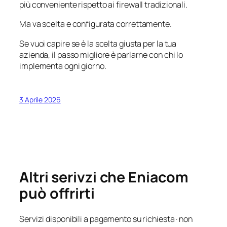
più conveniente rispetto ai firewall tradizionali.
Ma va scelta e configurata correttamente.
Se vuoi capire se è la scelta giusta per la tua
azienda, il passo migliore è parlarne con chi lo
implementa ogni giorno.
3 Aprile 2026
Altri serivzi che Eniacom
può offrirti
Servizi disponibili a pagamento su richiesta · non