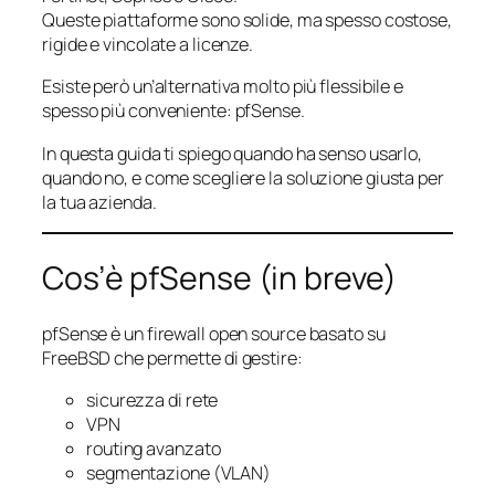
Queste piattaforme sono solide, ma spesso costose,
rigide e vincolate a licenze.
Esiste però un’alternativa molto più flessibile e
spesso più conveniente: pfSense.
In questa guida ti spiego quando ha senso usarlo,
quando no, e come scegliere la soluzione giusta per
la tua azienda.
Cos’è pfSense (in breve)
pfSense è un firewall open source basato su
FreeBSD che permette di gestire:
sicurezza di rete
VPN
routing avanzato
segmentazione (VLAN)