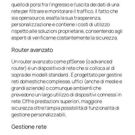
quello di porsi fra l’ingresso e l’uscita dei dati di una
rete per filtrare e monitorare il traffico. Il fatto che
sia opensource, esalta la sua trasparenza,
personalizzazione e contiene i costi di utilizzo
rispetto alle soluzioni proprietarie, consentendo agli
esperti di verificarne costantemente la sicurezza.
Router avanzato
Un router avanzato come pfSense (o advanced
router) è un dispositivo di rete che si colloca al di
sopra dei modelli standard . È progettato per gestire
reti domestiche complesse, uffici (anche di medie e
grandi aziende) o comunque ambienti che
prevedono un largo utilizzo di dispositivi connessi in
rete. Offre prestazioni superiori, maggiore
sicurezza oltre l’ampia possibilità di funzionalità di
gestione personalizzabili.
Gestione rete